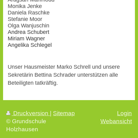
Monika Jenke
Daniela Raschke
Stefanie Moor
Olga Wanjuschin
Andrea Schubert
Miriam Wagner
Angelika Schlegel
Unser Hausmeister Marko Schrell
und unsere
Sekretärin Bettina Schrader unterstützen alle
Beteiligten tatkräftig.
Druckversion
|
Sitemap
Login
© Grundschule
Webansicht
Holzhausen