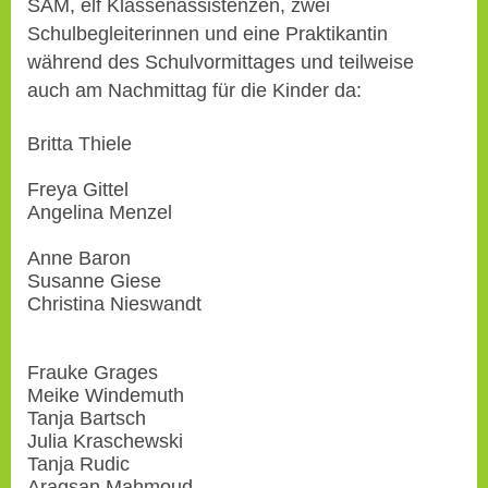
SAM, elf Klassenassistenzen, zwei
Schulbegleiterinnen und eine Praktikantin
während des Schulvormittages und teilweise
auch am Nachmittag für die Kinder da:
Britta Thiele
Freya Gittel
Angelina Menzel
Anne Baron
Susanne Giese
Christina Nieswandt
Frauke Grages
Meike Windemuth
Tanja Bartsch
Julia Kraschewski
Tanja Rudic
Aragsan Mahmoud