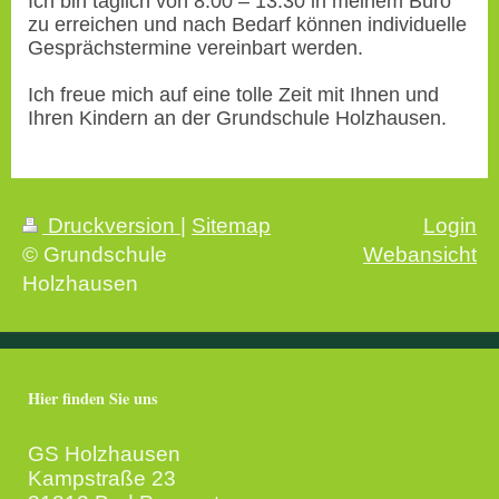
Ich bin täglich von 8.00 – 13.30 in meinem Büro
zu erreichen und nach Bedarf können individuelle
Gesprächstermine vereinbart werden.
Ich freue mich auf eine tolle Zeit mit Ihnen und
Ihren Kindern an der Grundschule Holzhausen.
Druckversion
|
Sitemap
Login
© Grundschule
Webansicht
Holzhausen
Hier finden Sie uns
GS Holzhausen
Kampstraße 23