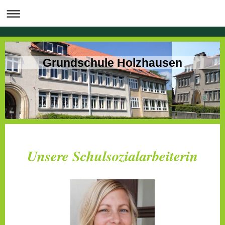
Grundschule Holzhausen
Unsere Schulsozialarbeiterin