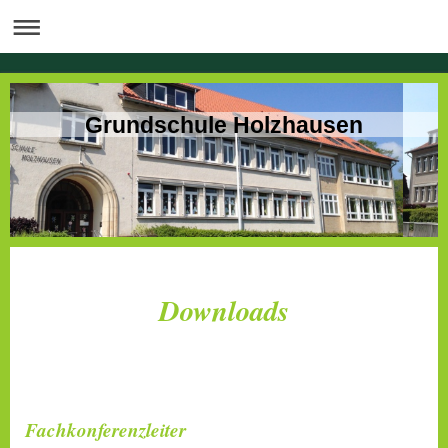
Grundschule Holzhausen
Downloads
Fachkonferenzleiter